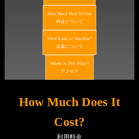
How Much Does It Cost
料金について
What Kind ov Machine?
設備について
Where Is This Place?
アクセス
How Much Does It
Cost?
利用料金