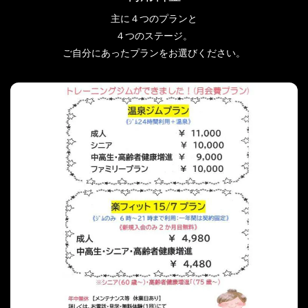
主に４つのプランと
４つのステージ。
ご自分にあったプランをお選びください。