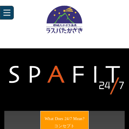
What Does 24/7 Mean?
コンセプト